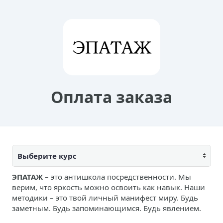
Оплата заказа
Выберите курс
ЭПАТАЖ
– это антишкола посредственности. Мы
верим, что яркость можно освоить как навык. Наши
методики – это твой личный манифест миру. Будь
заметным. Будь запоминающимся. Будь явлением.